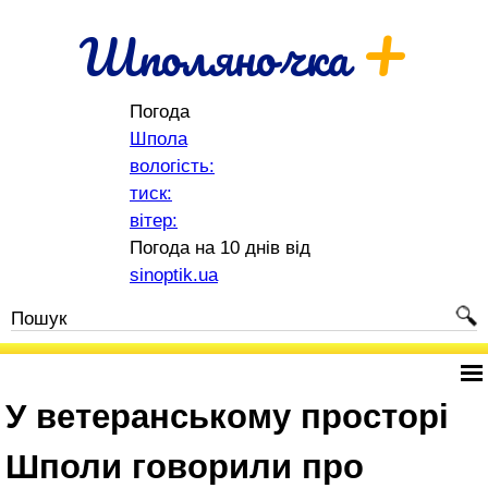
+
Шполяночка
Погода
Шпола
вологість:
тиск:
вітер:
Погода на 10 днів від
sinoptik.ua
У ветеранському просторі
Шполи говорили про