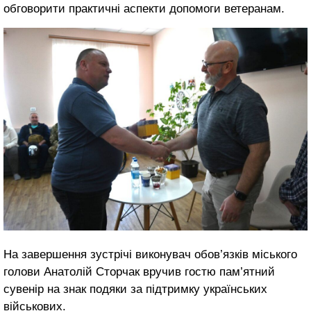
обговорити практичні аспекти допомоги ветеранам.
На завершення зустрічі виконувач обов’язків міського
голови Анатолій Сторчак вручив гостю пам’ятний
сувенір на знак подяки за підтримку українських
військових.