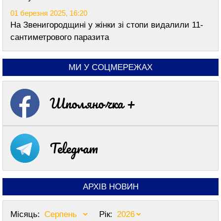
01 березня 2025, 16:20
На Звенигородщині у жінки зі стопи видалили 11-
сантиметрового паразита
МИ У СОЦМЕРЕЖАХ
Шполяночка +
Telegram
АРХІВ НОВИН
Місяць:
Рік: