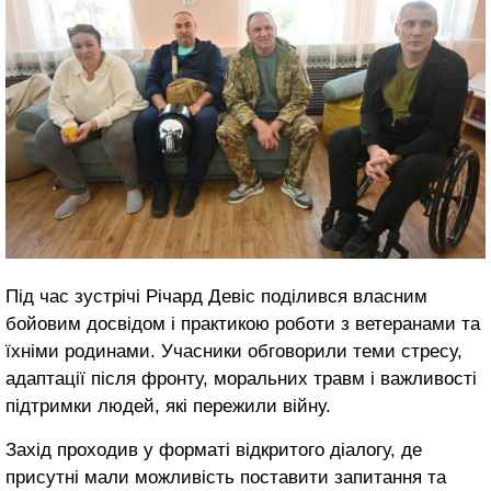
Під час зустрічі Річард Девіс поділився власним
бойовим досвідом і практикою роботи з ветеранами та
їхніми родинами. Учасники обговорили теми стресу,
адаптації після фронту, моральних травм і важливості
підтримки людей, які пережили війну.
Захід проходив у форматі відкритого діалогу, де
присутні мали можливість поставити запитання та