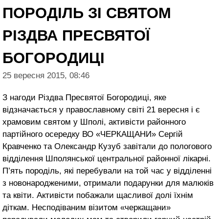
ПОРОДІЛЬ ЗІ СВЯТОМ
РІЗДВА ПРЕСВЯТОЇ
БОГОРОДИЦІ
25 вересня 2015, 08:46
З нагоди Різдва Пресвятої Богородиці, яке
відзначається у православному світі 21 вересня і є
храмовим святом у Шполі, активісти районного
партійного осередку ВО «ЧЕРКАЩАНИ» Сергій
Кравченко та Олександр Кузуб завітали до пологового
відділення Шполянської центральної районної лікарні.
П’ять породіль, які перебували на той час у відділенні
з новонародженими, отримали подарунки для малюків
та квіти. Активісти побажали щасливої долі їхнім
діткам. Несподіваним візитом «черкащани»