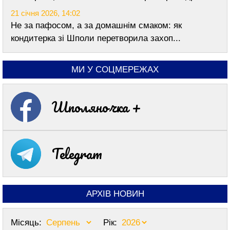
21 січня 2026, 14:02
Не за пафосом, а за домашнім смаком: як
кондитерка зі Шполи перетворила захоп...
МИ У СОЦМЕРЕЖАХ
Шполяночка +
Telegram
АРХІВ НОВИН
Місяць:
Рік: