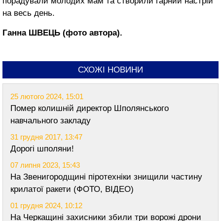
порадували молодих мам та створили гарний настрій
на весь день.
Ганна ШВЕЦЬ (фото автора).
СХОЖІ НОВИНИ
25 лютого 2024, 15:01
Помер колишній директор Шполянського
навчального закладу
31 грудня 2017, 13:47
Дорогі шполяни!
07 липня 2023, 15:43
На Звенигородщині піротехніки знищили частину
крилатої ракети (ФОТО, ВІДЕО)
01 грудня 2024, 10:12
На Черкащині захисники збили три ворожі дрони