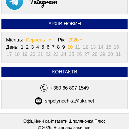
Telegram
АРХІВ НОВИН
Місяць:
Рік:
День:
1
2
3
4
5
6
7
8
9
10
11
12
13
14
15
16
17
18
19
20
21
22
23
24
25
26
27
28
29
30
31
КОНТАКТИ
+380 66 897 1549
shpolynochka@ukr.net
Офіційний сайт газети Шполяночка Плюс
© 2026, Всі права захищені