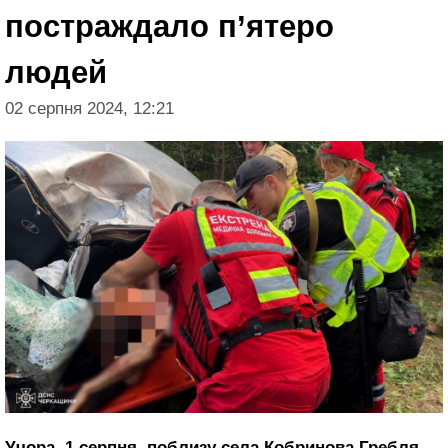
постраждало п’ятеро
людей
02 серпня 2024, 12:21
Учора, 1 серпня, поблизу села Кобринова Гребля,