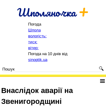
+
Шполяночка
Погода
Шпола
вологість:
тиск:
вітер:
Погода на 10 днів від
sinoptik.ua
Внаслідок аварії на
Звенигородщині