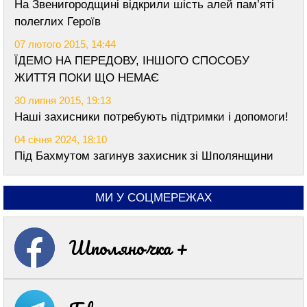
На Звенигородщині відкрили шість алей пам’яті
полеглих Героїв
07 лютого 2015, 14:44
ЇДЕМО НА ПЕРЕДОВУ, ІНШОГО СПОСОБУ
ЖИТТЯ ПОКИ ЩО НЕМАЄ
30 липня 2015, 19:13
Наші захисники потребують підтримки і допомоги!
04 січня 2024, 18:10
Під Бахмутом загинув захисник зі Шполянщини
МИ У СОЦМЕРЕЖАХ
Шполяночка +