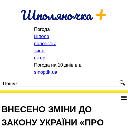
+
Шполяночка
Погода
Шпола
вологість:
тиск:
вітер:
Погода на 10 днів від
sinoptik.ua
ВНЕСЕНО ЗМІНИ ДО
ЗАКОНУ УКРАЇНИ «ПРО