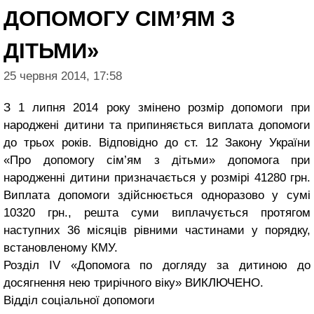
ДОПОМОГУ СІМ’ЯМ З
ДІТЬМИ»
25 червня 2014, 17:58
З 1 липня 2014 року змінено розмір допомоги при
народжені дитини та припиняється виплата допомоги
до трьох років. Відповідно до ст. 12 Закону України
«Про допомогу сім’ям з дітьми» допомога при
народженні дитини призначається у розмірі 41280 грн.
Виплата допомоги здійснюється одноразово у сумі
10320 грн., решта суми виплачується протягом
наступних 36 місяців рівними частинами у порядку,
встановленому КМУ.
Розділ ІV «Допомога по догляду за дитиною до
досягнення нею трирічного віку» ВИКЛЮЧЕНО.
Відділ соціальної допомоги