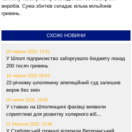
виробів. Сума збитків складає кілька мільйонів
гривень.
СХОЖІ НОВИНИ
20 червня 2023, 13:51
У Шполі підприємство заборгувало бюджету понад
200 тисяч гривень
18 червня 2020, 06:54
22-річному шполянину апеляційний суд залишив
вирок без змін
03 липня 2026, 15:06
У ставках на Шполянщині фахівці виявили
сприятливі для розвитку холерного віб...
21 березня 2025, 13:46
У Стеблівській громаді відкрили Ветеранський