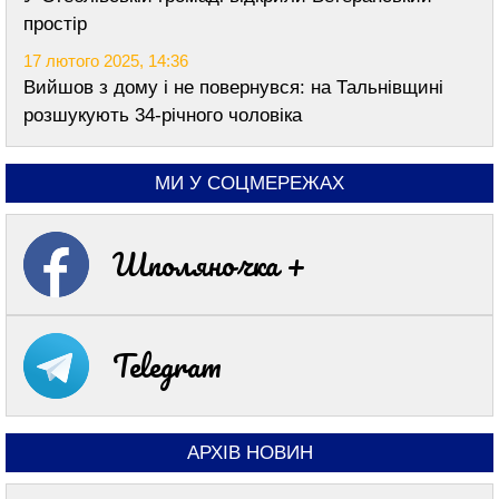
простір
17 лютого 2025, 14:36
Вийшов з дому і не повернувся: на Тальнівщині
розшукують 34-річного чоловіка
МИ У СОЦМЕРЕЖАХ
Шполяночка +
Telegram
АРХІВ НОВИН