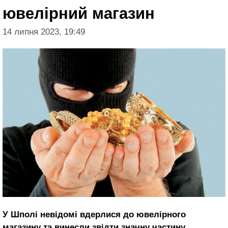
ювелірний магазин
14 липня 2023, 19:49
У Шполі невідомі вдерлися до ювелірного
магазину та винесли звідти значну частину