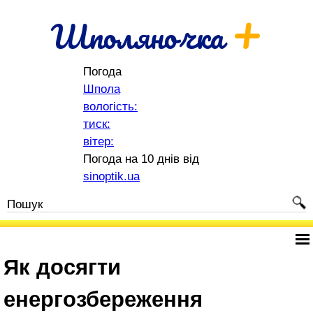
+
Шполяночка
Погода
Шпола
вологість:
тиск:
вітер:
Погода на 10 днів від
sinoptik.ua
Як досягти
енергозбереження