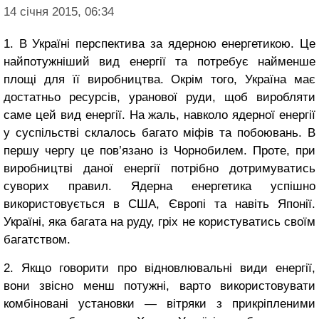
14 січня 2015, 06:34
1. В Україні перспектива за ядерною енергетикою. Це
найпотужніший вид енергії та потребує найменше
площі для її виробництва. Окрім того, Україна має
достатньо ресурсів, уранової руди, щоб виробляти
саме цей вид енергії. На жаль, навколо ядерної енергії
у суспільстві склалось багато міфів та побоювань. В
першу чергу це пов’язано із Чорнобилем. Проте, при
виробництві даної енергії потрібно дотримуватись
суворих правил. Ядерна енергетика успішно
використовується в США, Європі та навіть Японії.
Україні, яка багата на руду, гріх не користуватись своїм
багатством.
2. Якщо говорити про відновлювальні види енергії,
вони звісно менш потужні, варто використовувати
комбіновані установки — вітряки з прикріпленими