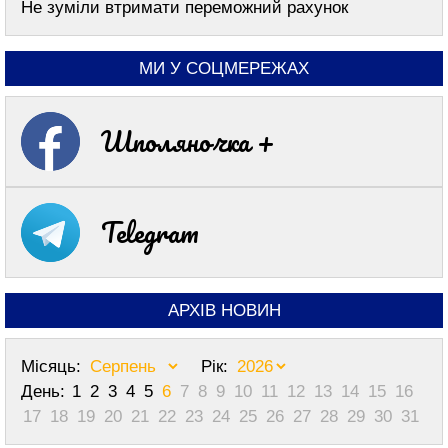
Не зуміли втримати переможний рахунок
МИ У СОЦМЕРЕЖАХ
Шполяночка +
Telegram
АРХІВ НОВИН
Місяць:
Рік:
День:
1
2
3
4
5
6
7
8
9
10
11
12
13
14
15
16
17
18
19
20
21
22
23
24
25
26
27
28
29
30
31