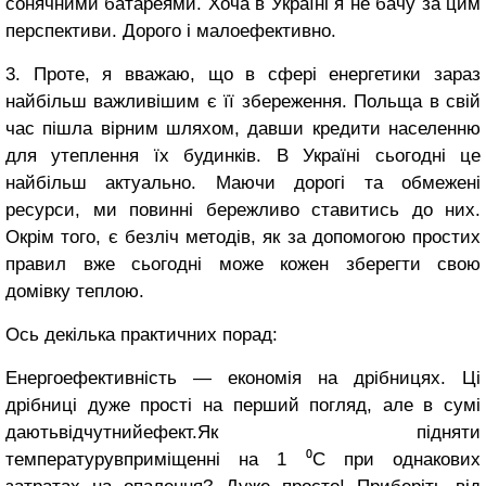
сонячними батареями. Хоча в Україні я не бачу за цим
перспективи. Дорого і малоефективно.
3. Проте, я вважаю, що в сфері енергетики зараз
найбільш важливішим є її збереження. Польща в свій
час пішла вірним шляхом, давши кредити населенню
для утеплення їх будинків. В Україні сьогодні це
найбільш актуально. Маючи дорогі та обмежені
ресурси, ми повинні бережливо ставитись до них.
Окрім того, є безліч методів, як за допомогою простих
правил вже сьогодні може кожен зберегти свою
домівку теплою.
Ось декілька практичних порад:
Енергоефективність — економія на дрібницях. Ці
дрібниці дуже прості на перший погляд, але в сумі
даютьвідчутнийефект.Як підняти
температурувприміщенні на 1 ⁰С при однакових