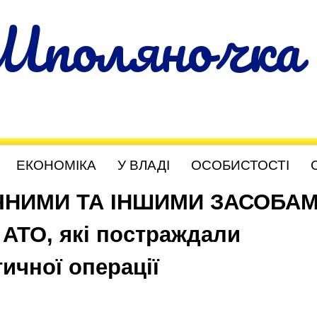
Шполяночка
ЕКОНОМІКА
У ВЛАДІ
ОСОБИСТОСТІ
ЧНИМИ ТА ІНШИМИ ЗАСОБА
 АТО, які постраждали
ичної операції