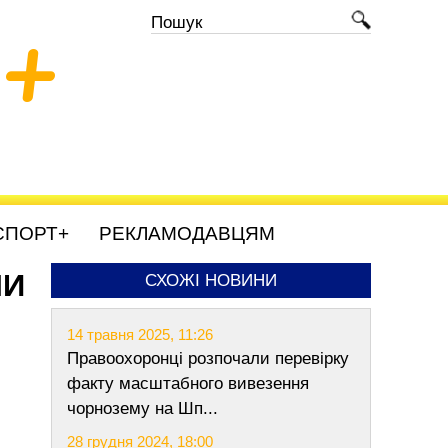
+
СПОРТ+
РЕКЛАМОДАВЦЯМ
МИ
СХОЖІ НОВИНИ
14 травня 2025, 11:26
Правоохоронці розпочали перевірку
факту масштабного вивезення
чорнозему на Шп...
28 грудня 2024, 18:00