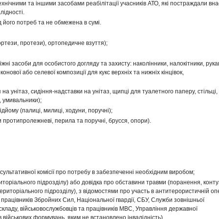
нічними та іншими засобами реабілітації учасників АТО, які постраждали вна
лідності.
 його потреб та не обмежена в сумі.
ртези, протези), ортопедичне взуття);
жні засоби для особистого догляду та захисту: наколінники, налокітники, рука
іконової або селевої композиції для кукс верхніх та нижніх кінцівок,
я на унітаз, сидіння-надставки на унітаз, щипці для туалетного паперу, стільці,
, умивальники);
дйому (палиці, милиці, ходуни, поручні);
и протипролежневі, перила та поручні, брусся, опори).
онсультативної комісії про потребу в забезпеченні необхідним виробом;
иторіального підрозділу) або довідка про обставини травми (поранення, контуз
ериторіального підрозділу), з відомостями про участь в антитерористичній оп
а працівників Збройних Сил, Національної гвардії, СБУ, Служби зовнішньої
складу, військовослужбовців та працівників МВС, Управління державної
в військових формувань, яким не встановлено інвалідність).