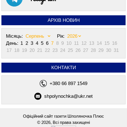
АРХІВ НОВИН
Місяць:
Рік:
День:
1
2
3
4
5
6
7
8
9
10
11
12
13
14
15
16
17
18
19
20
21
22
23
24
25
26
27
28
29
30
31
КОНТАКТИ
+380 66 897 1549
shpolynochka@ukr.net
Офіційний сайт газети Шполяночка Плюс
© 2026, Всі права захищені