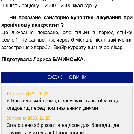
цінність раціону – 2000—2500 ккал./добу.
―
Чи показане санаторно-ку­рортне лікування при
хронічному панкреатиті?
Це лікування показане, але тільки в період стійкої
ремісії і не раніше, ніж через 6 місяців після закінчення
загострення хвороби. Вибір курорту визначає лікар.
Підготувала Лариса БАЧИНСЬКА.
СХОЖІ НОВИНИ
14 квітня 2025, 16:29
У Багачевській громаді запускають автобуси до
кладовищ перед поминальними днями
02 травня 2023, 21:28
Оголошено збір коштів на дрон для бригади, де
служить вчитель зі Шполянщини