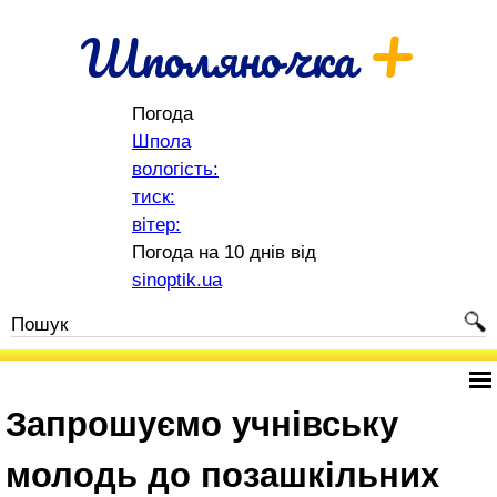
+
Шполяночка
Погода
Шпола
вологість:
тиск:
вітер:
Погода на 10 днів від
sinoptik.ua
Запрошуємо учнівську
молодь до позашкільних