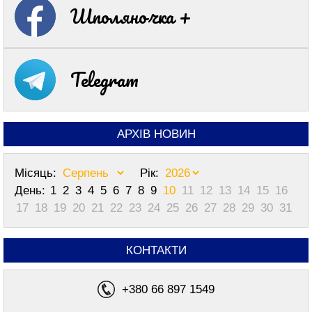
Шполяночка +
Telegram
АРХІВ НОВИН
Місяць:
Рік:
День:
1
2
3
4
5
6
7
8
9
10
11
12
13
14
15
16
17
18
19
20
21
22
23
24
25
26
27
28
29
30
31
КОНТАКТИ
+380 66 897 1549