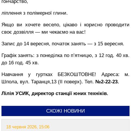
гончарство,
ліплення з полімерної глини.
Якщо ви хочете весело, цікаво і корисно проводити
своє дозвілля — ми чекаємо на вас!
Запис до 14 вересня, початок занять — з 15 вересня.
Графік занять: з понеділка по п’ятницю, з 12 год. 40 хв.
до 16 год. 45 хв.
Навчання у гуртках БЕЗКОШТОВНЕ! Адреса: м.
Шпола, вул. Таранця,13 (ІІ поверх). Тел.
№2-22-23.
Лілія УСИК, директор станції юних техніків.
СХОЖІ НОВИНИ
18 червня 2026, 15:06