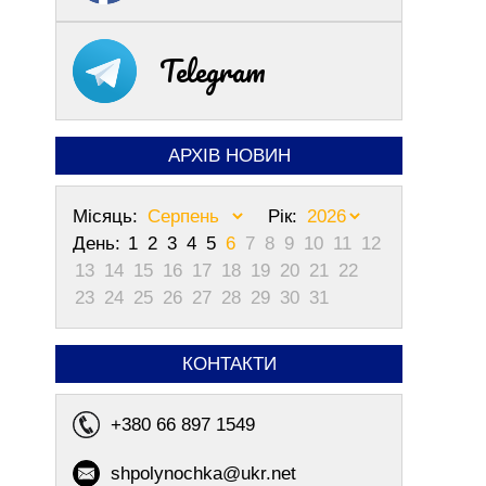
Telegram
АРХІВ НОВИН
Місяць:
Рік:
День:
1
2
3
4
5
6
7
8
9
10
11
12
13
14
15
16
17
18
19
20
21
22
23
24
25
26
27
28
29
30
31
КОНТАКТИ
+380 66 897 1549
shpolynochka@ukr.net