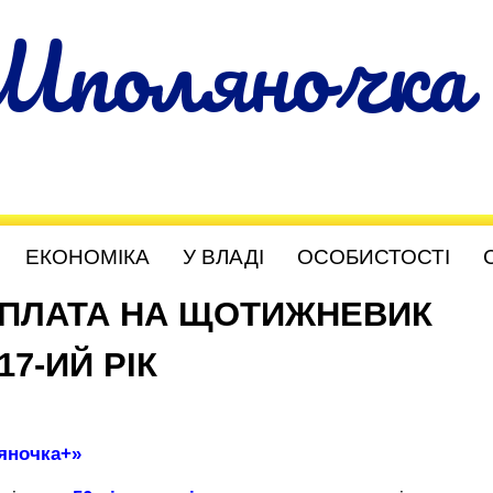
Шполяночка
ЕКОНОМІКА
У ВЛАДІ
ОСОБИСТОСТІ
ПЛАТА НА ЩОТИЖНЕВИК
7-ИЙ РІК
яночка+»