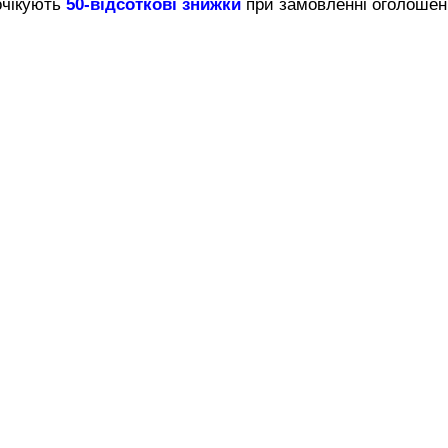
очікують
50-відсоткові знижки
при замовленні оголошен