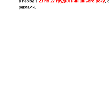
в період з
23 по 27 грудня нинішнього року
, 
реклами.