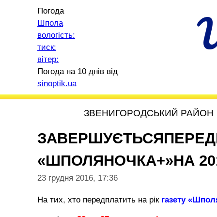
Погода
Шпола
вологість:
тиск:
вітер:
Погода на 10 днів від
sinoptik.ua
ЗВЕНИГОРОДСЬКИЙ РАЙОН
ЗАВЕРШУЄТЬСЯПЕРЕД
«ШПОЛЯНОЧКА+»НА 201
23 грудня 2016, 17:36
На тих, хто передплатить на рік
газету
«Шпол