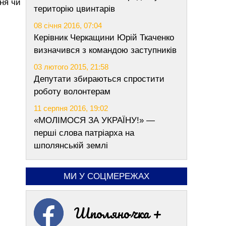
ня чи
територію цвинтарів
08 січня 2016, 07:04
Керівник Черкащини Юрій Ткаченко
визначився з командою заступників
03 лютого 2015, 21:58
Депутати збираються спростити
роботу волонтерам
11 серпня 2016, 19:02
«МОЛІМОСЯ ЗА УКРАЇНУ!» —
перші слова патріарха на
шполянській землі
МИ У СОЦМЕРЕЖАХ
Шполяночка +