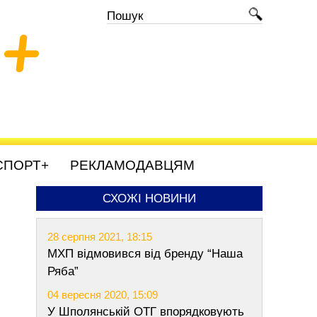
+
СПОРТ+
РЕКЛАМОДАВЦЯМ
СХОЖІ НОВИНИ
28 серпня 2021, 18:15
МХП відмовився від бренду “Наша
Ряба”
04 вересня 2020, 15:09
У Шполянській ОТГ впорядковують