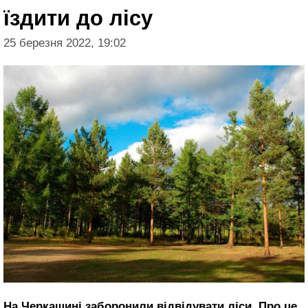
їздити до лісу
25 березня 2022, 19:02
На Черкащині заборонили відвідувати ліси. Про це