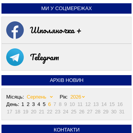
МИ У СОЦМЕРЕЖАХ
Шполяночка +
Telegram
АРХІВ НОВИН
Місяць:
Рік:
День:
1
2
3
4
5
6
7
8
9
10
11
12
13
14
15
16
17
18
19
20
21
22
23
24
25
26
27
28
29
30
31
КОНТАКТИ