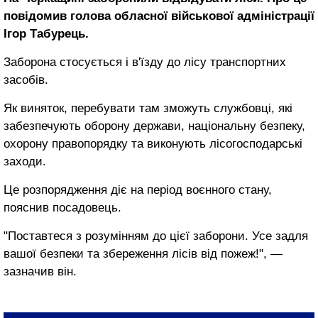
повідомив голова обласної військової адміністрації
Ігор Табурець.
Заборона стосується і в'їзду до лісу транспортних
засобів.
Як виняток, перебувати там зможуть службовці, які
забезпечують оборону держави, національну безпеку,
охорону правопорядку та виконують лісогосподарські
заходи.
Це розпорядження діє на період воєнного стану,
пояснив посадовець.
"Поставтеся з розумінням до цієї заборони. Усе задля
вашої безпеки та збереження лісів від пожеж!", —
зазначив він.