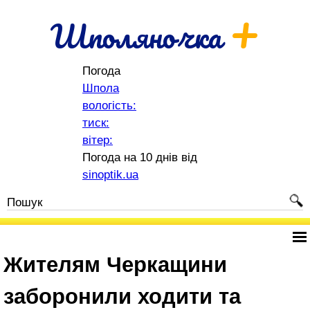
+
Шполяночка
Погода
Шпола
вологість:
тиск:
вітер:
Погода на 10 днів від
sinoptik.ua
Жителям Черкащини
заборонили ходити та