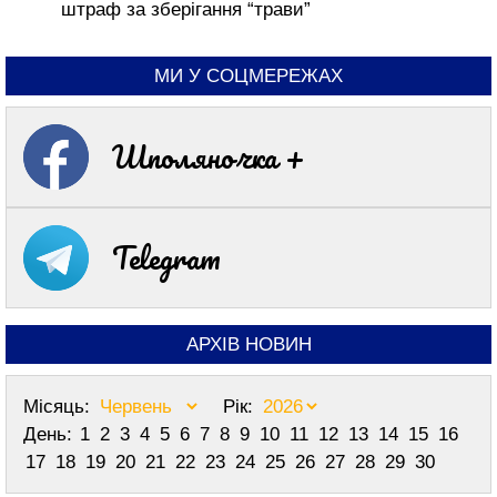
штраф за зберігання “трави”
МИ У СОЦМЕРЕЖАХ
Шполяночка +
Telegram
АРХІВ НОВИН
Місяць:
Рік:
День:
1
2
3
4
5
6
7
8
9
10
11
12
13
14
15
16
17
18
19
20
21
22
23
24
25
26
27
28
29
30