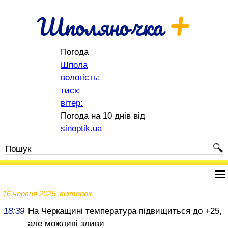
+
Шполяночка
Погода
Шпола
вологість:
тиск:
вітер:
Погода на 10 днів від
sinoptik.ua
16 червня 2026, вівторок
18:39
На Черкащині температура підвищиться до +25,
але можливі зливи