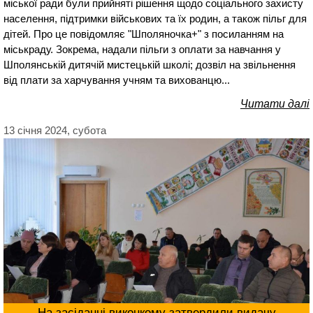
міської ради були прийняті рішення щодо соціального захисту
населення, підтримки військових та їх родин, а також пільг для
дітей. Про це повідомляє "Шполяночка+" з посиланням на
міськраду. Зокрема, надали пільги з оплати за навчання у
Шполянській дитячій мистецькій школі; дозвіл на звільнення
від плати за харчування учням та вихованцю...
Читати далі
13 січня 2024, субота
На засіданні виконкому затвердили видачу