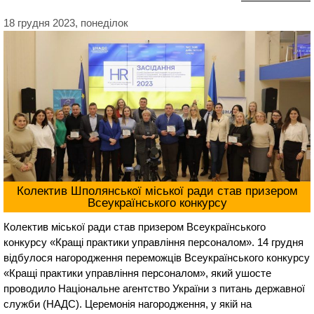
18 грудня 2023, понеділок
Колектив Шполянської міської ради став призером
Всеукраїнського конкурсу
Колектив міської ради став призером Всеукраїнського
конкурсу «Кращі практики управління персоналом». 14 грудня
відбулося нагородження переможців Всеукраїнського конкурсу
«Кращі практики управління персоналом», який ушосте
проводило Національне агентство України з питань державної
служби (НАДС). Церемонія нагородження, у якій на