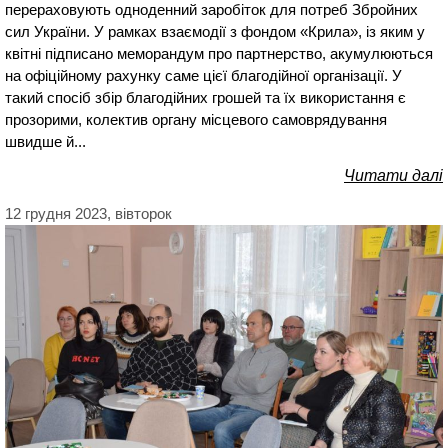
перераховують одноденний заробіток для потреб Збройних
сил України. У рамках взаємодії з фондом «Крила», із яким у
квітні підписано меморандум про партнерство, акумулюються
на офіційному рахунку саме цієї благодійної організації. У
такий спосіб збір благодійних грошей та їх використання є
прозорими, колектив органу місцевого самоврядування
швидше й...
Читати далі
12 грудня 2023, вівторок