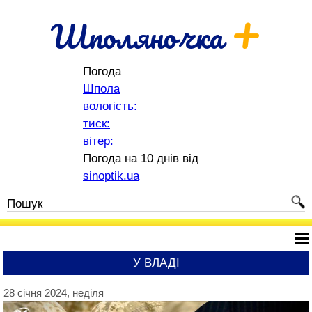
+
Шполяночка
Погода
Шпола
вологість:
тиск:
вітер:
Погода на 10 днів від
sinoptik.ua
У ВЛАДІ
28 січня 2024, неділя