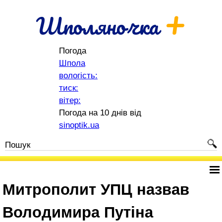
+
Шполяночка
Погода
Шпола
вологість:
тиск:
вітер:
Погода на 10 днів від
sinoptik.ua
Митрополит УПЦ назвав
Володимира Путіна