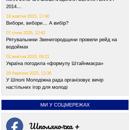
2014…
18 жовтня 2015, 17:40
Вибори, вибори… А вибір?
07 січня 2025, 12:42
Рятувальники Звенигородщини провели рейд на
водоймах
03 жовтня 2019, 08:21
Україна погодила «формулу Штайнмаєра»
28 березня 2025, 13:36
У Шполі Молодіжна рада організовує вечір
настільних ігор для молоді
МИ У СОЦМЕРЕЖАХ
Шполяночка +