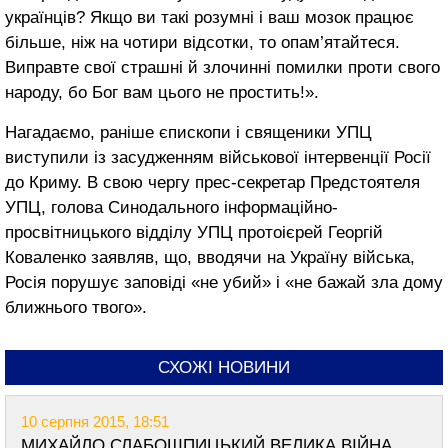
українців? Якщо ви такі розумні і ваш мозок працює
більше, ніж на чотири відсотки, то опам’ятайтеся.
Виправте свої страшні й злочинні помилки проти свого
народу, бо Бог вам цього не простить!».
Нагадаємо, раніше єпископи і священики УПЦ
виступили із засудженням військової інтервенції Росії
до Криму. В свою чергу прес-секретар Предстоятеля
УПЦ, голова Синодального інформаційно-
просвітницького відділу УПЦ протоієрей Георгій
Коваленко заявляв, що, вводячи на Україну війська,
Росія порушує заповіді «не убий» і «не бажай зла дому
ближнього твого».
СХОЖІ НОВИНИ
10 серпня 2015, 18:51
МИХАЙЛО СЛАБОШПИЦЬКИЙ ВЕЛИКА ВІЙНА