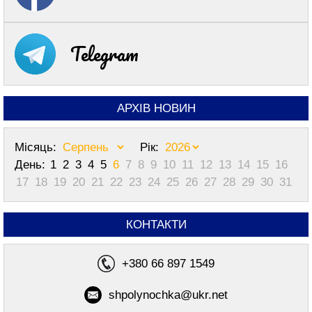
Telegram
АРХІВ НОВИН
Місяць:
Рік:
День:
1
2
3
4
5
6
7
8
9
10
11
12
13
14
15
16
17
18
19
20
21
22
23
24
25
26
27
28
29
30
31
КОНТАКТИ
+380 66 897 1549
shpolynochka@ukr.net