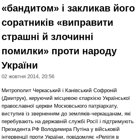
«бандитом» і закликав його
соратників «виправити
страшні й злочинні
помилки» проти народу
України
02 жовтня 2014, 20:56
Митрополит Черкаський і Канівський Софроній
(Дмитрук), керуючий місцевою єпархією Української
православної церкви Московського патріархату,
виступив із зверненням до земляків-черкащанам, які
перебувають на державній службі Росії і підтримують
Президента РФ Володимира Путіна у військовій
інтервенції проти України, повідомляє «Релігія в