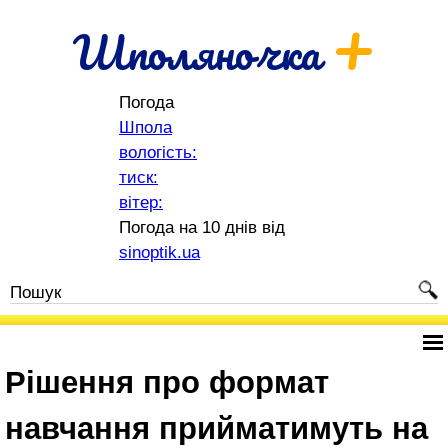
+
Шполяночка
Погода
Шпола
вологість:
тиск:
вітер:
Погода на 10 днів від
sinoptik.ua
Рішення про формат
навчання прийматимуть на