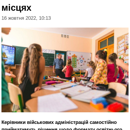
місцях
16 жовтня 2022, 10:13
Керівники військових адміністрацій самостійно
прийматимуть рішення щодо формату освітнього