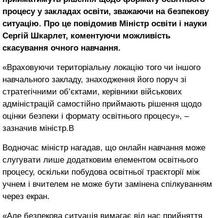
процесу у закладах освіти, зважаючи на безпекову
ситуацію. Про це повідомив Міністр освіти і науки
Сергій Шкарлет, коментуючи можливість
скасування очного навчання.
«Враховуючи територіальну локацію того чи іншого
навчального закладу, знаходження його поруч зі
стратегічними об’єктами, керівники військових
адміністрацій самостійно приймають рішення щодо
оцінки безпеки і формату освітнього процесу», –
зазначив міністр.В
Водночас міністр нагадав, що онлайн навчання може
слугувати лише додатковим елементом освітнього
процесу, оскільки побудова освітньої траєкторії між
учнем і вчителем не може бути замінена спілкуванням
через екран.
«Але безпекова ситуація вимагає від нас прийняття