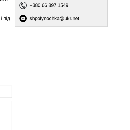
+380 66 897 1549
і під
shpolynochka@ukr.net