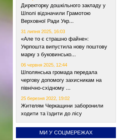
Директорку дошкільного закладу у
Шполі відзначили Грамотою
Верховної Ради Укр...
31 липня 2025, 16:03
«Але то є страшно файне»:
Укрпошта випустила нову поштову
марку з буковинсько...
06 червня 2025, 12:44
Шполянська громада передала
чергову допомогу захисникам на
північно-східному ...
25 березня 2022, 19:02
Жителям Черкащини заборонили
ходити та їздити до лісу
МИ У СОЦМЕРЕЖАХ