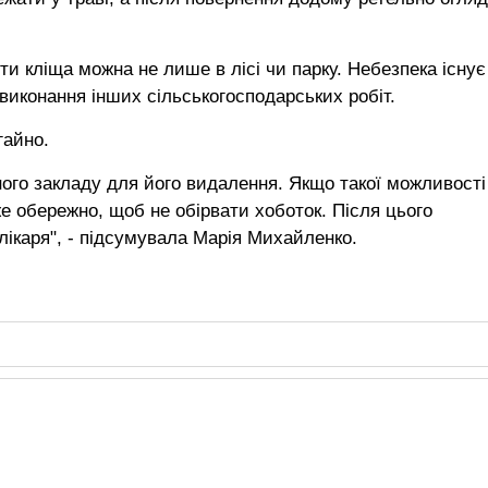
 кліща можна не лише в лісі чи парку. Небезпека існує 
 виконання інших сільськогосподарських робіт.
гайно.
го закладу для його видалення. Якщо такої можливості
е обережно, щоб не обірвати хоботок. Після цього
лікаря", - підсумувала Марія Михайленко.