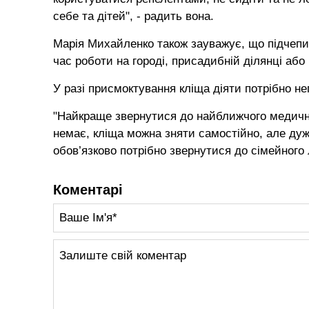
себе та дітей", - радить вона.
Марія Михайленко також зауважує, що підчепити
час роботи на городі, присадибній ділянці або
У разі присмоктування кліща діяти потрібно не
"Найкраще звернутися до найближчого медично
немає, кліща можна зняти самостійно, але дуж
обов’язково потрібно звернутися до сімейного 
Коментарі