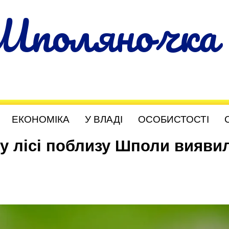
Шполяночка
ЕКОНОМІКА
У ВЛАДІ
ОСОБИСТОСТІ
 у лісі поблизу Шполи вияви