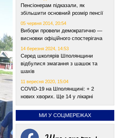
Пенсіонерам підказали, як
збільшити основний розмір пенсії
05 червня 2014, 20:54
Вибори провели демократично —
висновки офіційного спостерігача
14 березня 2024, 14:53
Серед школярів Шполянщини
відбулися змагання з шашок та
шахів
11 вересня 2020, 15:04
COVID-19 на Шполянщині: + 2
нових хворих. Ще 14 у лікарні
МИ У СОЦМЕРЕЖАХ
Шполяночка +