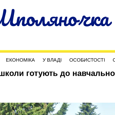
Шполяночка
ЕКОНОМІКА
У ВЛАДІ
ОСОБИСТОСТІ
 школи готують до навчально