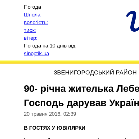
Погода
Шпола
вологість:
тиск:
вітер:
Погода на 10 днів від
sinoptik.ua
ЗВЕНИГОРОДСЬКИЙ РАЙОН
90- річна жителька Леб
Господь дарував Україн
20 травня 2016, 02:39
В ГОСТЯХ У ЮВІЛЯРКИ