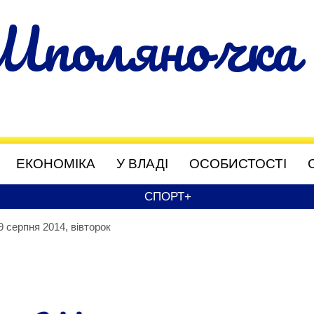
Шполяночка
ЕКОНОМІКА
У ВЛАДІ
ОСОБИСТОСТІ
СПОРТ+
9 серпня 2014, вівторок