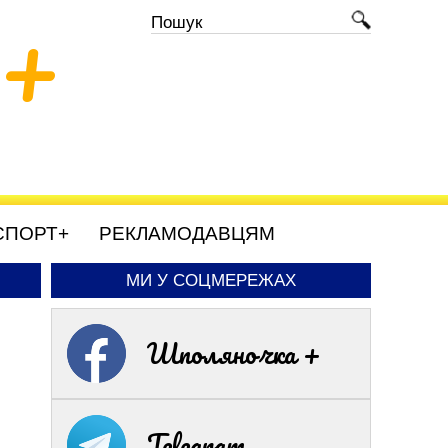
+
СПОРТ+
РЕКЛАМОДАВЦЯМ
МИ У СОЦМЕРЕЖАХ
Шполяночка +
Telegram