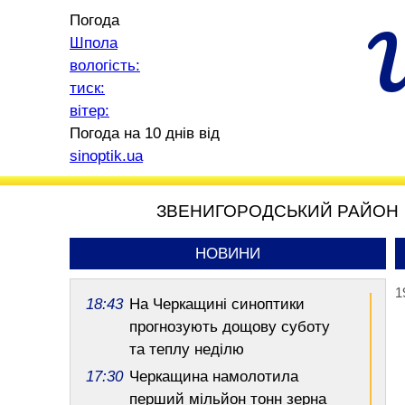
Погода
Шпола
вологість:
тиск:
вітер:
Погода на 10 днів від
sinoptik.ua
ЗВЕНИГОРОДСЬКИЙ РАЙОН
НОВИНИ
1
18:43
На Черкащині синоптики
прогнозують дощову суботу
та теплу неділю
17:30
Черкащина намолотила
перший мільйон тонн зерна