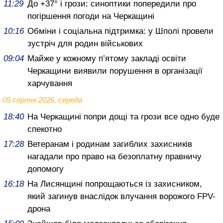
11:29
До +37° і грози: синоптики попередили про
погіршення погоди на Черкащині
10:16
Обміни і соціальна підтримка: у Шполі провели
зустріч для родин військових
09:04
Майже у кожному п’ятому закладі освіти
Черкащини виявили порушення в організації
харчування
05 серпня 2026, середа
18:40
На Черкащині попри дощі та грози все одно буде
спекотно
17:28
Ветеранам і родинам загиблих захисників
нагадали про право на безоплатну правничу
допомогу
16:18
На Лисянщині попрощаються із захисником,
який загинув внаслідок влучання ворожого FPV-
дрона