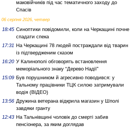
маковійчиків під час тематичного заходу до
Спасів
06 серпня 2026, четвер
18:45
Синоптики повідомили, коли на Черкащині почне
спадати спека
17:31
На Черкащині 78 людей постраждали від тварин
із підтвердженим сказом
16:20
У Калинополі обговорять встановлення
меморіального знаку “Дерево Надії”
15:09
Був порушником й агресивно поводився: у
Тальному працівники ТЦК силою затримували
водія (ВІДЕО)
13:56
Дружина ветерана відкрила магазин у Шполі
завдяки гранту
12:43
На Тальнівщині чоловік до смерті забив
пенсіонера, за яким доглядав