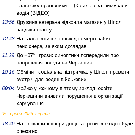
Тальному працівники ТЦК силою затримували
водія (ВІДЕО)
13:56
Дружина ветерана відкрила магазин у Шполі
завдяки гранту
12:43
На Тальнівщині чоловік до смерті забив
пенсіонера, за яким доглядав
11:29
До +37° і грози: синоптики попередили про
погіршення погоди на Черкащині
10:16
Обміни і соціальна підтримка: у Шполі провели
зустріч для родин військових
09:04
Майже у кожному п’ятому закладі освіти
Черкащини виявили порушення в організації
харчування
05 серпня 2026, середа
18:40
На Черкащині попри дощі та грози все одно буде
спекотно