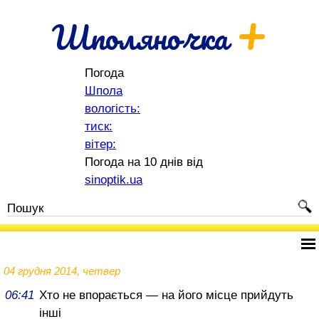
+
Шполяночка
Погода
Шпола
вологість:
тиск:
вітер:
Погода на 10 днів від
sinoptik.ua
04 грудня 2014, четвер
06:41
Хто не впорається — на його місце прийдуть
інші