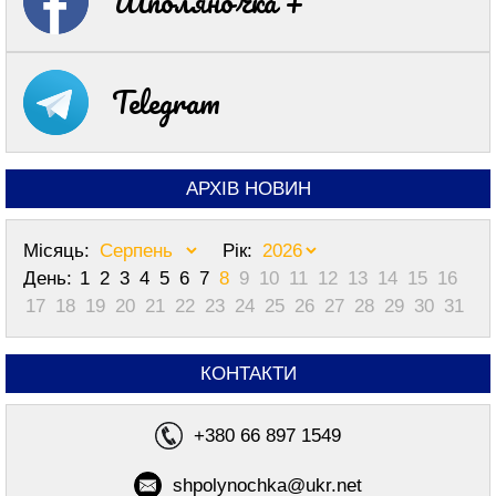
Шполяночка +
Telegram
АРХІВ НОВИН
Місяць:
Рік:
День:
1
2
3
4
5
6
7
8
9
10
11
12
13
14
15
16
17
18
19
20
21
22
23
24
25
26
27
28
29
30
31
КОНТАКТИ
+380 66 897 1549
shpolynochka@ukr.net