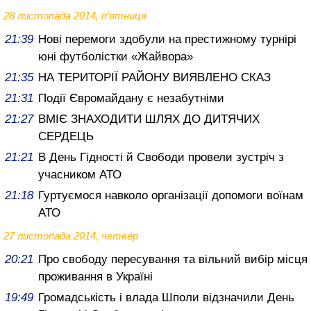
28 листопада 2014, п'ятниця
21:39
Нові перемоги здобули на престижному турнірі
юні футболістки «Жайвора»
21:35
НА ТЕРИТОРІЇ РАЙОНУ ВИЯВЛЕНО СКАЗ
21:31
Події Євромайдану є незабутніми
21:27
ВМІЄ ЗНАХОДИТИ ШЛЯХ ДО ДИТЯЧИХ
СЕРДЕЦЬ
21:21
В День Гідності й Свободи провели зустріч з
учасником АТО
21:18
Гуртуємося навколо організації допомоги воїнам
АТО
27 листопада 2014, четвер
20:21
Про свободу пересування та вільний вибір місця
проживання в Україні
19:49
Громадськість і влада Шполи відзначили День