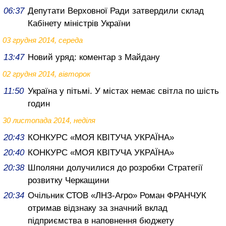
06:37
Депутати Верховної Ради затвердили склад
Кабінету міністрів України
03 грудня 2014, середа
13:47
Новий уряд: коментар з Майдану
02 грудня 2014, вівторок
11:50
Україна у пітьмі. У містах немає світла по шість
годин
30 листопада 2014, неділя
20:43
КОНКУРС «МОЯ КВІТУЧА УКРАЇНА»
20:40
КОНКУРС «МОЯ КВІТУЧА УКРАЇНА»
20:38
Шполяни долучилися до розробки Стратегії
розвитку Черкащини
20:34
Очільник СТОВ «ЛНЗ-Агро» Роман ФРАНЧУК
отримав відзнаку за значний вклад
підприємства в наповнення бюджету