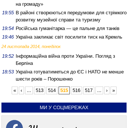
на громаду»
19:55
В районі створюються передумови для стрімкого
розвитку музейної справи та туризму
19:54
Російська гуманітарка — це пальне для танків
19:46
Україна закликає світ посилити тиск на Кремль
24 листопада 2014, понеділок
19:52
Інформаційна війна проти України. Погляд з
Берліна
18:53
Україна готуватиметься до ЄС і НАТО не менше
шести років – Порошенко
«
‹
...
513
514
515
516
517
...
›
»
МИ У СОЦМЕРЕЖАХ